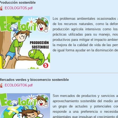
Producción sostenible
ECOLOGITO5.pdf
Los problemas ambientales ocasionados a
de los recursos naturales, como la defo
producción agrícola intensivos como lo
prácticas utilizadas para su manejo, no
productivos para mitigar el impacto ambien
la mejora de la calidad de vida de las p
de igual forma ayudar en la disminución de
Mercados verdes y biocomercio sostenible
ECOLOGITO6.pdf
Son mercados de productos y servicios a
aprovechamiento sostenible del medio am
un grupo de actuales y potenciales co
responde a una preferencia o necesida
ambientales que impulsan el crecimiento 