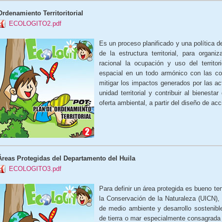
Ordenamiento Territoritorial
ECOLOGITO2.pdf
Es un proceso planificado y una política d
de la estructura territorial, para orga
racional la ocupación y uso del territor
espacial en un todo armónico con las con
mitigar los impactos generados por las a
unidad territorial y contribuir al bienesta
oferta ambiental, a partir del diseño de ac
Áreas Protegidas del Departamento del Huila
ECOLOGITO3.pdf
Para definir un área protegida es bueno te
la Conservación de la Naturaleza (UICN), 
de medio ambiente y desarrollo sostenible
de tierra o mar especialmente consagrada 