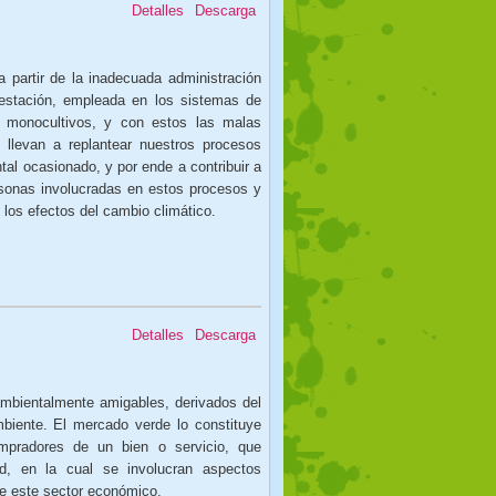
Detalles
Descarga
 partir de la inadecuada administración
restación, empleada en los sistemas de
s monocultivos, y con estos las malas
s llevan a replantear nuestros procesos
tal ocasionado, y por ende a contribuir a
ersonas involucradas en estos procesos y
 los efectos del cambio climático.
Detalles
Descarga
mbientalmente amigables, derivados del
biente. El mercado verde lo constituye
mpradores de un bien o servicio, que
d, en la cual se involucran aspectos
de este sector económico.