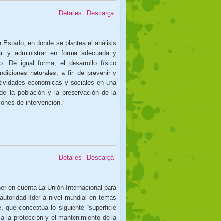
Detalles
Descarga
e Estado, en donde se plantea el análisis
nizar y administrar en forma adecuada y
io. De igual forma, el desarrollo físico
diciones naturales, a fin de prevenir y
ctividades económicas y sociales en una
r de la población y la preservación de la
ciones de intervención.
Detalles
Descarga
ner en cuenta La Unión Internacional para
autoridad líder a nivel mundial en temas
, que conceptúa lo siguiente “superficie
a la protección y el mantenimiento de la