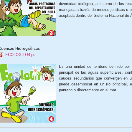
diversidad biológica, así como de los rec
manejada a través de medios jurídicos u ot
aceptada dentro del Sistema Nacional de Ár
Cuencas Hidrográficas
ECOLOGITO4.pdf
Es una unidad de territorio definido por 
principal de las aguas superficiales, c
cauces secundarios que convergen en un
puede desembocar en un río principal, 
pantano o directamente en el mar.