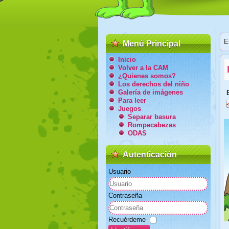
E
Menú Principal
Inicio
Volver a la CAM
¿Quienes somos?
Los derechos del niño
Galería de imágenes
Para leer
Juegos
Separar basura
Rompecabezas
ODAS
Autenticación
Usuario
Contraseña
Recuérdeme