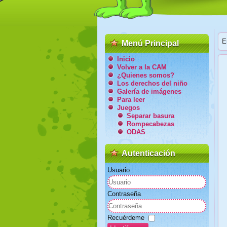
E
Menú Principal
Inicio
Volver a la CAM
¿Quienes somos?
Los derechos del niño
Galería de imágenes
Para leer
Juegos
Separar basura
Rompecabezas
ODAS
Autenticación
Usuario
Contraseña
Recuérdeme